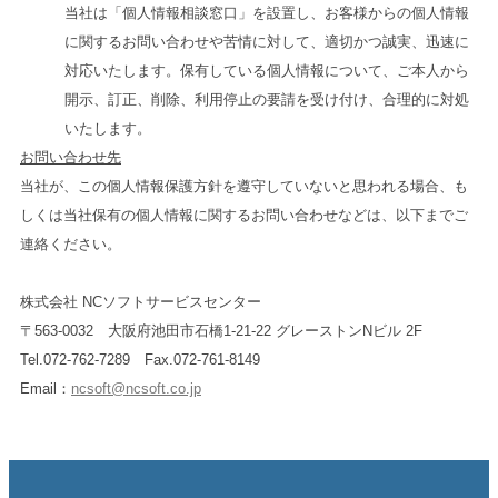
当社は「個人情報相談窓口」を設置し、お客様からの個人情報
に関するお問い合わせや苦情に対して、適切かつ誠実、迅速に
対応いたします。保有している個人情報について、ご本人から
開示、訂正、削除、利用停止の要請を受け付け、合理的に対処
いたします。
お問い合わせ先
当社が、この個人情報保護方針を遵守していないと思われる場合、も
しくは当社保有の個人情報に関するお問い合わせなどは、以下までご
連絡ください。
株式会社 NCソフトサービスセンター
〒563-0032 大阪府池田市石橋1-21-22 グレーストンNビル 2F
Tel.072-762-7289 Fax.072-761-8149
Email：
ncsoft@ncsoft.co.jp