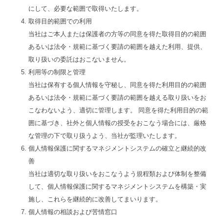
にして、必要な範囲で取得いたします。
取得目的範囲での利用
当社はご本人または保護者の方等の同意を得た取得目的の範囲
あるいは法令・規範に基づく要請の範囲を越えた利用、提供、
取り扱いの委託はおこないません。
利用等の制限と管理
当社は保有する個人情報を守秘し、同意を得た利用目的の範囲
あるいは法令・規範に基づく要請の範囲を越える取り扱いをお
こなわないよう、適切に管理します。 同意を得た利用目的の範
囲に基づき、社外と個人情報の授受をおこなう場合には、厳格
な管理の下で取り扱うよう、当社が監理いたします。
個人情報保護に関するマネジメントシステムの確立と継続的改
善
当社は適切な取り扱いをおこなうよう規程類および体制を整備
して、個人情報保護に関するマネジメントシステムを構築・実
施し、これらを継続的に改善してまいります。
個人情報の相談および苦情窓口