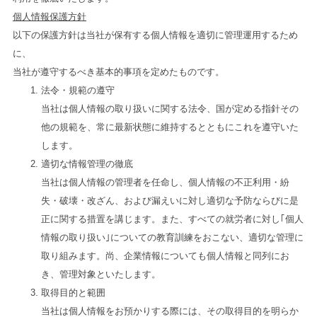
個人情報保護方針
以下の保護方針は当社が保有する個人情報を適切に管理運用するため
に、
当社が遵守するべき基本的事項を定めたものです。
法令・規範の遵守
当社は個人情報の取り扱いに関する法令、国が定める指針その
他の規範を、常に最新状態に維持するとともにこれを遵守いた
します。
適切な情報管理の徹底
当社は個人情報の管理者を任命し、個人情報の不正利用・紛
失・破壊・改ざん、および漏えいに対し適切な予防ならびに是
正に関する措置を講じます。また、すべての就労者に対し｢個人
情報の取り扱い｣についての教育訓練をおこない、適切な管理に
取り組みます。尚、企業情報についても個人情報と同列にお
き、管理対象といたします。
取得目的と範囲
当社は個人情報をお預かりする際には、その取得目的を明らか