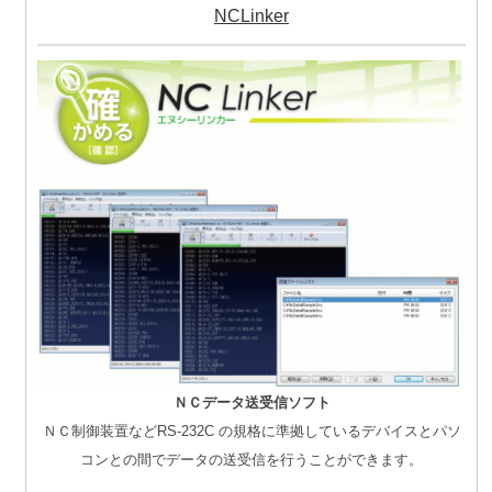
NCLinker
ＮＣデータ送受信ソフト
ＮＣ制御装置などRS-232C の規格に準拠しているデバイスとパソ
コンとの間でデータの送受信を行うことができます。