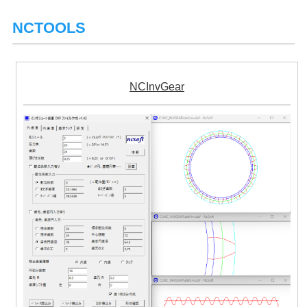
NCTOOLS
NCInvGear