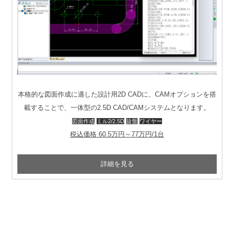
本格的な図面作成に適した設計用2D CADに、CAMオプションを搭
載することで、一体型の2.5D CAD/CAMシステムとなります。
図面作成
ミル2/2.5D
旋盤
ワイヤー
税込価格 60.5万円～77万円/1台