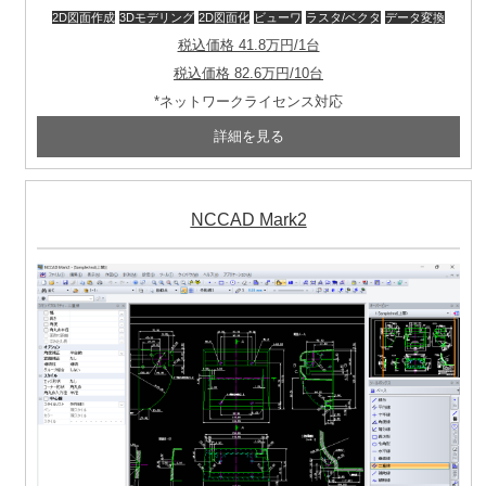
2D図面作成
3Dモデリング
2D図面化
ビューワ
ラスタ/ベクタ
データ変換
税込価格 41.8万円/1台
税込価格 82.6万円/10台
*ネットワークライセンス対応
NCCAD Mark2