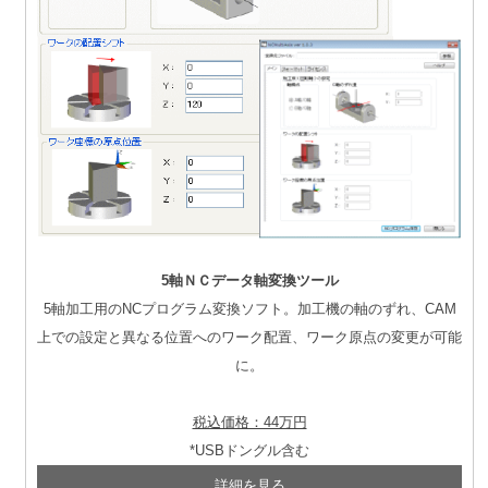
5軸ＮＣデータ軸変換ツール
5軸加工用のNCプログラム変換ソフト。加工機の軸のずれ、CAM
上での設定と異なる位置へのワーク配置、ワーク原点の変更が可能
に。
税込価格：44万円
*USBドングル含む