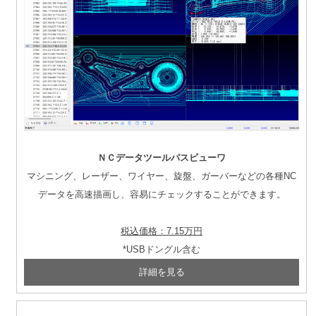
ＮＣデータツールパスビューワ
マシニング、レーザー、ワイヤー、旋盤、ガーバーなどの各種NC
データを高速描画し、容易にチェックすることができます。
税込価格：7.15万円
*USBドングル含む