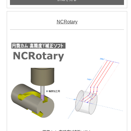
NCRotary