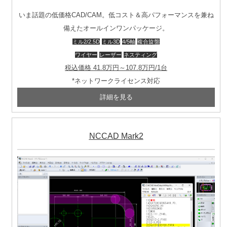
いま話題の低価格CAD/CAM。低コスト＆高パフォーマンスを兼ね
備えたオールインワンパッケージ。
ミル2/2.5D
ミル3D
4/5軸
複合旋盤
ワイヤー
レーザー
ネスティング
税込価格 41.8万円～107.8万円/1台
*ネットワークライセンス対応
NCCAD Mark2