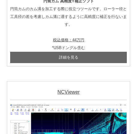
円筒カム 高精度Y補正ソフト
円筒カムのカム溝を加工する際に役立つツールです。ローラー径と
工具径の差を考慮しカム溝に適するように高精度に補正を行ないま
す。
税込価格：44万円
*USBドングル含む
NCViewer