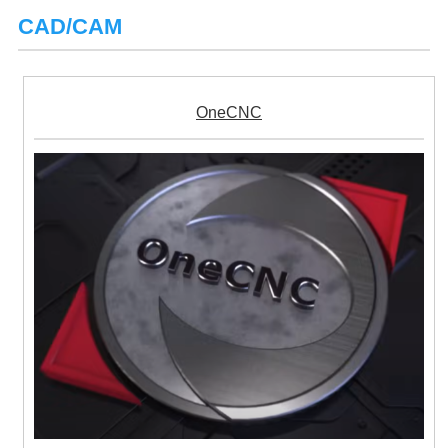
CAD/CAM
OneCNC