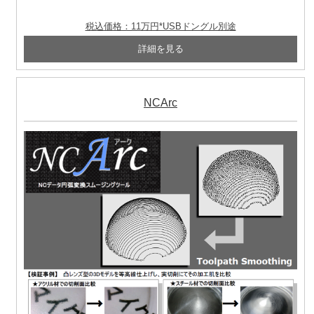
税込価格：11万円*USBドングル別途
NCArc