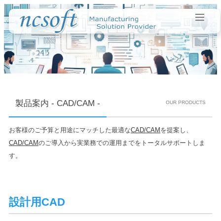
製品案内 - CAD/CAM -
OUR PRODUCTS
お客様のご予算と用途にマッチした最適な
CAD/CAM
を提案し、
CAD/CAM
のご導入から実業務での運用までをトータルサポートしま
す。
設計用CAD