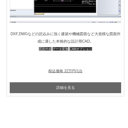
DXF,DWGなどの読込みに強く建築や機械図面など大規模な図面作
成に適した本格的な設計用CAD。
図面作成
データ変換
CAMオプション
税込価格 22万円/1台