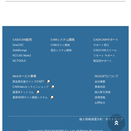
CAD/CAM販売
CAMシステム開発
CAD/CAMサポート
OneCNC
CAMポスト開発
サポート窓口
SolidDesign
受託システム開発
CAD/CAMスクール
NCCAD Mark2
リモート サポート
NCTOOLS
製品別サポート
Webサービス事業
NCSOFTについて
製造業応援サイト CCNET
会社概要
CADHakuオンラインショップ
事業内容
厳選米ドットコム
納入取引実績
農家WEBサイト構築システム
採用情報
お問合せ
個人情報保護方針
|
サイトマップ
Copyright© 2023
NCSOFT Co.,Ltd.
All Rights Reserved.