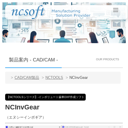
製品案内 - CAD/CAM -
OUR PRODUCTS
CAD/CAM製品
NCTOOLS
NCInvGear
【NCTOOLSシリーズ】-インボリュート歯車DXF作成ソフト
NCInvGear
（エヌシーインボギア）