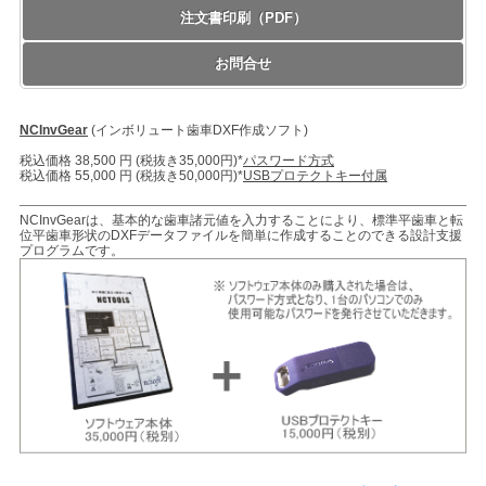
NCInvGear
(インボリュート歯車DXF作成ソフト)
税込価格 38,500 円 (税抜き35,000円)*
パスワード方式
税込価格 55,000 円 (税抜き50,000円)*
USBプロテクトキー付属
NCInvGearは、基本的な歯車諸元値を入力することにより、標準平歯車と転
位平歯車形状のDXFデータファイルを簡単に作成することのできる設計支援
プログラムです。