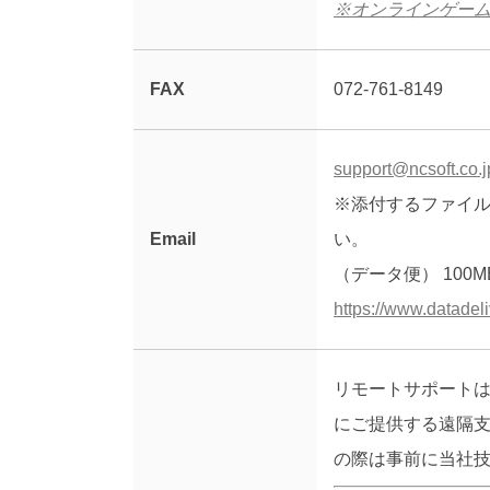
※オンラインゲー
FAX
072-761-8149
support@ncsoft.co.j
※添付するファイ
Email
い。
（データ便） 100M
https://www.datadeli
リモートサポート
にご提供する遠隔
の際は事前に当社