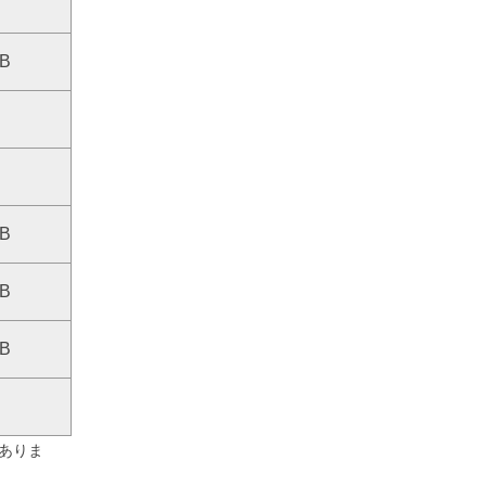
B
MB
B
B
MB
MB
MB
B
ありま