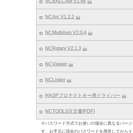
NCBALCAM V1.46
NCArc V1.2.2
NCMultiAxis V2.0.4
NCRotary V2.1.3
NCViewer
NCLinker
HASPプロテクトキー用ドライバー
NCTOOLS注文書[PDF]
※パスワード方式でお使いの場合に異なるバージ
す。お手元に現在のパスワードを用意してからイ