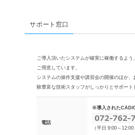
サポート窓口
ご導入頂いたシステムが確実に稼働するよう
ご用意しています。
システムの操作支援や講習会の開催のほか、
験豊富な技術スタッフがしっかりとサポート
※導入されたCAD
電話
（平日 9:00～12:00 