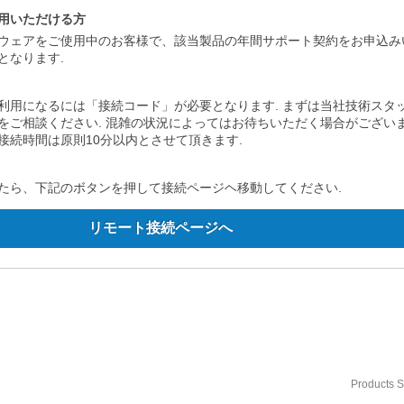
用いただける方
ウェアをご使用中のお客様で、該当製品の年間サポート契約をお申込み
となります.
利用になるには「接続コード」が必要となります. まずは当社技術スタ
をご相談ください. 混雑の状況によってはお待ちいただく場合がございま
接続時間は原則10分以内とさせて頂きます.
たら、下記のボタンを押して接続ページヘ移動してください.
Products